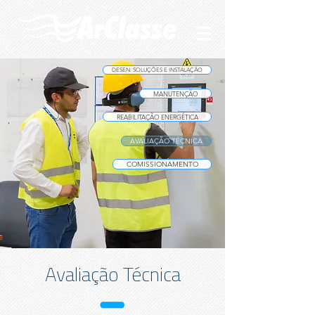
DESEN. SOLUÇÕES E INSTALAÇÃO
MANUTENÇÃO
REABILITAÇÃO ENERGÉTICA
AVALIAÇÃO TÉCNICA
COMISSIONAMENTO
Avaliação Técnica